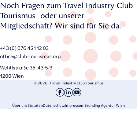
Noch Fragen zum Travel Industry Club
Tourismus oder unserer
Mitgliedschaft? Wir sind für Sie da.
+43 (0) 676 421 12 03
office@club-tourismus.org
Wehlistraße 35-43/5/3
1200 Wien
© 2026, Travel Industry Club Tourismus
Über uns
Statuten
Datenschutz
Impressum
Branding Agentur Wien