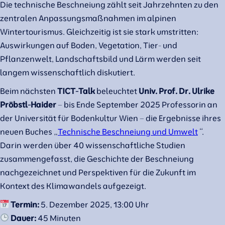
Die technische Beschneiung zählt seit Jahrzehnten zu den
zentralen Anpassungsmaßnahmen im alpinen
Wintertourismus. Gleichzeitig ist sie stark umstritten:
Auswirkungen auf Boden, Vegetation, Tier- und
Pflanzenwelt, Landschaftsbild und Lärm werden seit
langem wissenschaftlich diskutiert.
Beim nächsten
TICT-Talk
beleuchtet
Univ. Prof. Dr. Ulrike
Pröbstl-Haider
– bis Ende September 2025 Professorin an
der Universität für Bodenkultur Wien – die Ergebnisse ihres
neuen Buches
„
Technische Beschneiung und Umwelt
“
.
Darin werden über 40 wissenschaftliche Studien
zusammengefasst, die Geschichte der Beschneiung
nachgezeichnet und Perspektiven für die Zukunft im
Kontext des Klimawandels aufgezeigt.
Termin:
5. Dezember 2025, 13:00 Uhr
Dauer:
45 Minuten