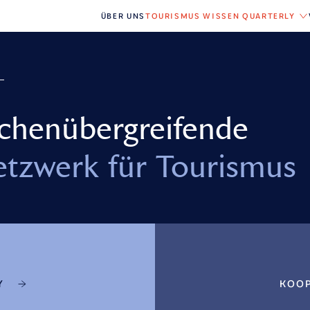
ÜBER UNS
TOURISMUS WISSEN QUARTERLY
chen­übergreifende
tzwerk für Tourismus
Y
KOOP