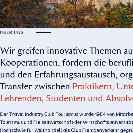
ÜBER UNS
Wir greifen innovative Themen auf
Kooperationen, fördern die beruf
und den Erfahrungsaustausch, or
Transfer zwischen
Praktikern, Un
Lehrenden, Studenten und Absolv
Der Travel Industry Club Tourismus wurde 1984 von Mitarbei
Tourismus und Freizeitwirtschaft der Wirtschaftsuniversitä
Hochschule für Welthandel) als Club Fremdenverkehr gegrün