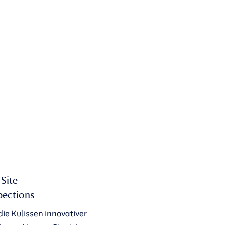
Site
pections
 die Kulissen innovativer