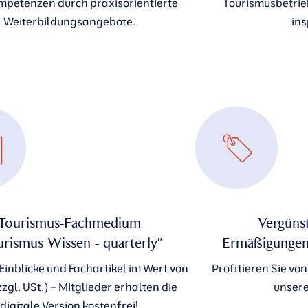
mpetenzen durch praxisorientierte
Tourismusbetrieb
Weiterbildungsangebote.
ins
Tourismus-Fachmedium
Vergüns
urismus Wissen - quarterly"
Ermäßigungen 
 Einblicke und Fachartikel im Wert von
Profitieren Sie von
zzgl. USt.) – Mitglieder erhalten die
unsere
digitale Version kostenfrei!