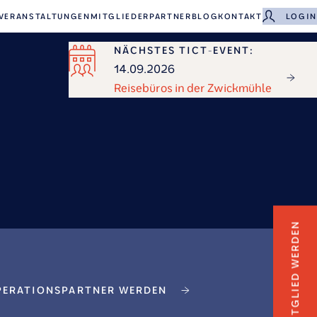
VERANSTALTUNGEN
MITGLIEDER
PARTNER
BLOG
KONTAKT
LOGIN
NÄCHSTES TICT-EVENT:
14.09.2026
Reisebüros in der Zwickmühle
MITGLIED WERDEN
ERATIONSPARTNER WERDEN