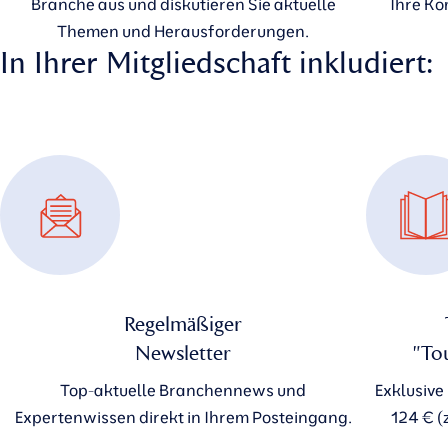
Branche aus und diskutieren Sie aktuelle
Ihre Ko
Themen und Herausforderungen.
In Ihrer Mitgliedschaft inkludiert:
Regelmäßiger
Newsletter
"To
Top-aktuelle Branchennews und
Exklusive
Expertenwissen direkt in Ihrem Posteingang.
124 € (