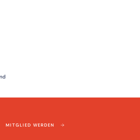
und
MITGLIED WERDEN