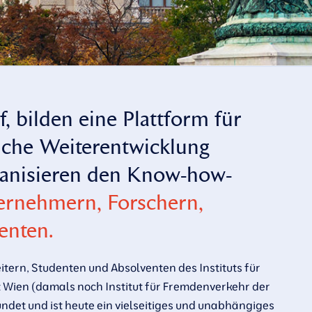
, bilden eine Plattform für
liche Weiterentwicklung
ganisieren den Know-how-
ternehmern, Forschern,
enten.
tern, Studenten und Absolventen des Instituts für
t Wien (damals noch Institut für Fremdenverkehr der
det und ist heute ein vielseitiges und unabhängiges