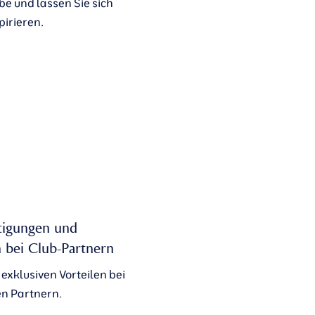
e und lassen Sie sich
pirieren.
tigungen und
bei Club-Partnern
 exklusiven Vorteilen bei
n Partnern.