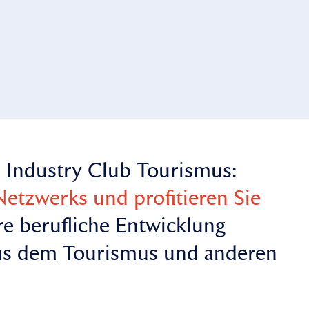
el Industry Club Tourismus:
Netzwerks und profitieren Sie
re berufliche Entwicklung
aus dem Tourismus und anderen