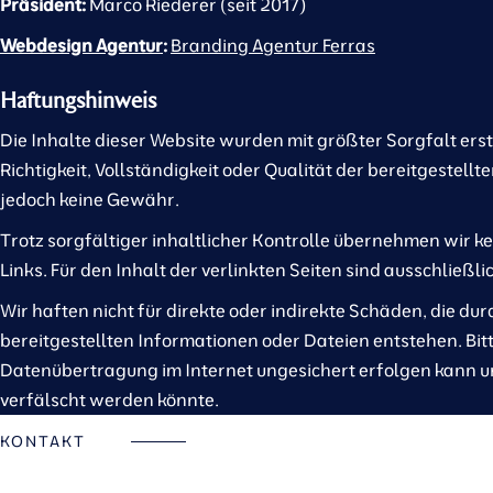
Präsident:
Marco Riederer (seit 2017)
Webdesign Agentur
:
Branding Agentur Ferras
Haftungshinweis
Die Inhalte dieser Website wurden mit größter Sorgfalt erstel
Richtigkeit, Vollständigkeit oder Qualität der bereitgestel
jedoch keine Gewähr.
Trotz sorgfältiger inhaltlicher Kontrolle übernehmen wir ke
Links. Für den Inhalt der verlinkten Seiten sind ausschließl
Wir haften nicht für direkte oder indirekte Schäden, die du
bereitgestellten Informationen oder Dateien entstehen. Bitt
Datenübertragung im Internet ungesichert erfolgen kann u
verfälscht werden könnte.
KONTAKT