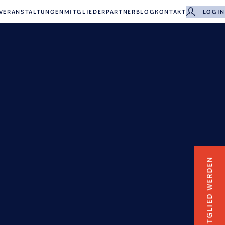
VERANSTALTUNGEN
MITGLIEDER
PARTNER
BLOG
KONTAKT
LOGIN
MITGLIED WERDEN