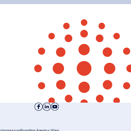
z
Impressum
Branding Agentur Wien