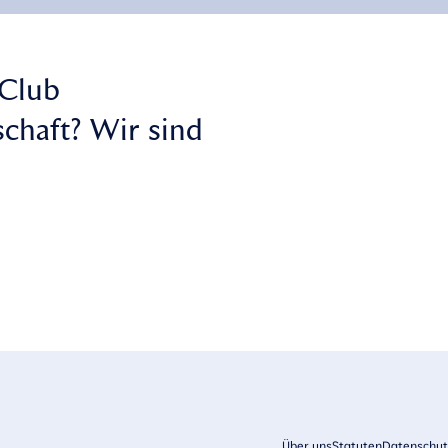
 Club
chaft? Wir sind
Über uns
Statuten
Datenschut