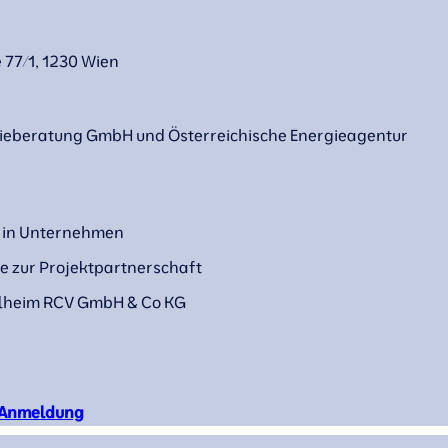
77/1, 1230 Wien
ieberatung GmbH und Österreichische Energieagentur
I in Unternehmen
e zur Projektpartnerschaft
elheim RCV GmbH & Co KG
Anmeldung