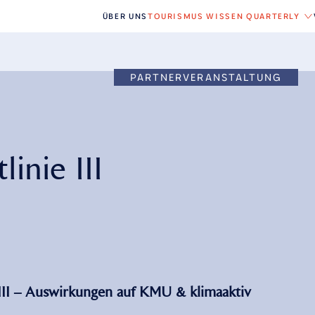
ÜBER UNS
TOURISMUS WISSEN QUARTERLY
PARTNERVERANSTALTUNG
linie III
 III – Auswirkungen auf KMU & klimaaktiv