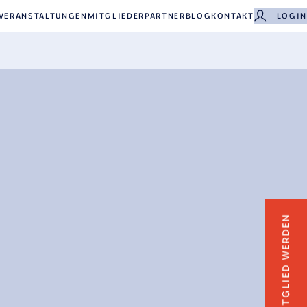
VERANSTALTUNGEN
MITGLIEDER
PARTNER
BLOG
KONTAKT
LOGIN
MITGLIED WERDEN