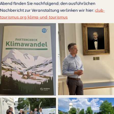
Abend finden Sie nachfolgend; den ausführlichen
Nachbericht zur Veranstaltung verlinken wir hier:
club-
tourismus.org/klima-und-tourismus
No Caption
No Caption
No Caption