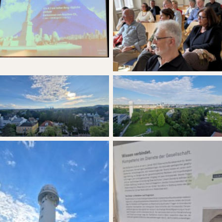
No Caption
No Caption
No Caption
No Caption