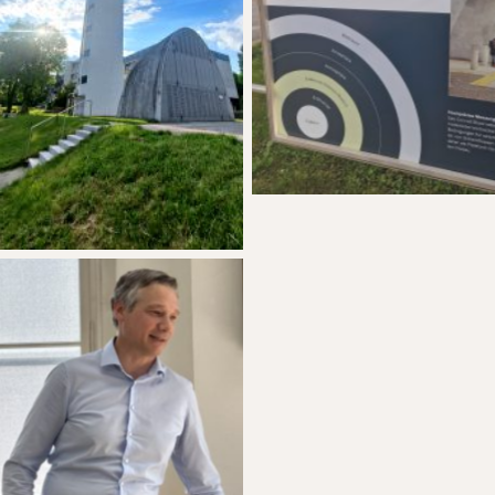
No Caption
No Caption
No Caption