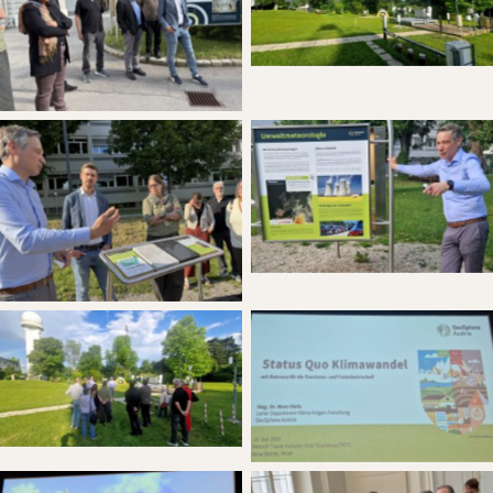
No Caption
No Caption
No Caption
No Caption
No Caption