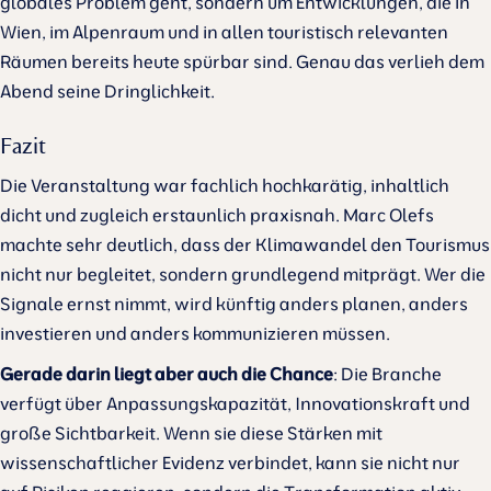
globales Problem geht, sondern um Entwicklungen, die in
Wien, im Alpenraum und in allen touristisch relevanten
Räumen bereits heute spürbar sind. Genau das verlieh dem
Abend seine Dringlichkeit.
Fazit
Die Veranstaltung war fachlich hochkarätig, inhaltlich
dicht und zugleich erstaunlich praxisnah. Marc Olefs
machte sehr deutlich, dass der Klimawandel den Tourismus
nicht nur begleitet, sondern grundlegend mitprägt. Wer die
Signale ernst nimmt, wird künftig anders planen, anders
investieren und anders kommunizieren müssen.
Gerade darin liegt aber auch die Chance
: Die Branche
verfügt über Anpassungskapazität, Innovationskraft und
große Sichtbarkeit. Wenn sie diese Stärken mit
wissenschaftlicher Evidenz verbindet, kann sie nicht nur